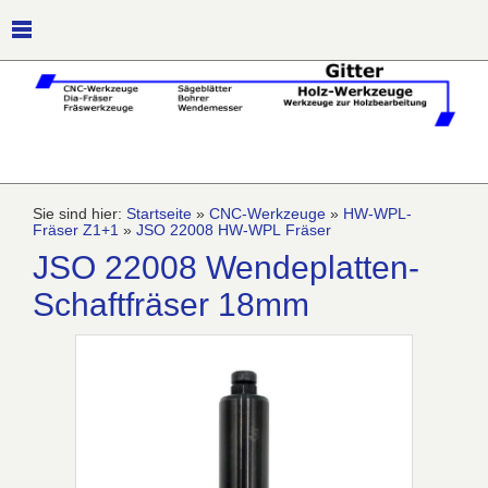
Sie sind hier:
Startseite
»
CNC-Werkzeuge
»
HW-WPL-
Fräser Z1+1
»
JSO 22008 HW-WPL Fräser
JSO 22008 Wendeplatten-
Schaftfräser 18mm