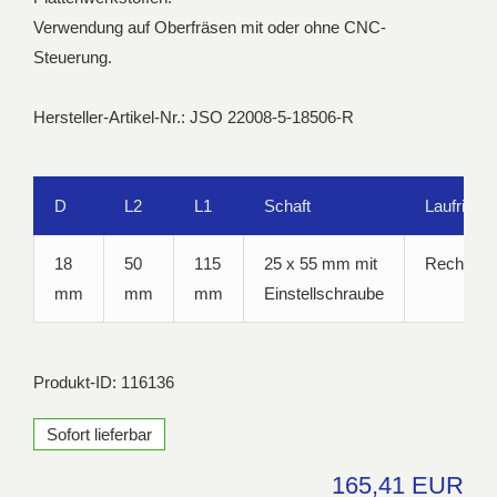
Verwendung auf Oberfräsen mit oder ohne CNC-
Steuerung.
Hersteller-Artikel-Nr.: JSO 22008-5-18506-R
D
L2
L1
Schaft
Laufricht
18
50
115
25 x 55 mm mit
Rechtslau
mm
mm
mm
Einstellschraube
Produkt-ID: 116136
Sofort lieferbar
165,41 EUR