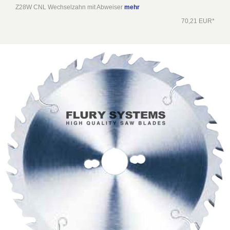
Z28W CNL Wechselzahn mit Abweiser
mehr
70,21 EUR*