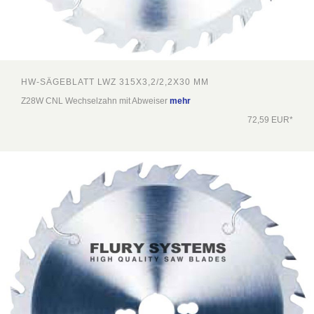
HW-SÄGEBLATT LWZ 315X3,2/2,2X30 MM
Z28W CNL Wechselzahn mit Abweiser
mehr
72,59 EUR*