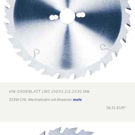
HW-SÄGEBLATT LWZ 250X3,2/2,2X30 MM
Z24W CNL Wechselzahn mit Abweiser
mehr
58,31 EUR*