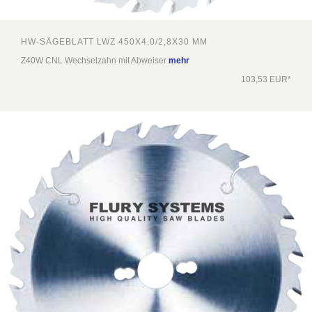
HW-SÄGEBLATT LWZ 450X4,0/2,8X30 MM
Z40W CNL Wechselzahn mit Abweiser
mehr
103,53 EUR*