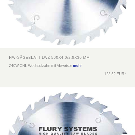
HW-SÄGEBLATT LWZ 500X4,0/2,8X30 MM
Z40W CNL Wechselzahn mit Abweiser
mehr
128,52 EUR*