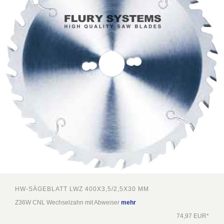
HW-SÄGEBLATT LWZ 400X3,5/2,5X30 MM
Z36W CNL Wechselzahn mit Abweiser
mehr
74,97 EUR*