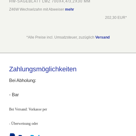
HW-SÄGEBLATT LWZ 700X4,4/3,2X30 MM
Z46W Wechselzahn mit Abweiser
mehr
202,30 EUR*
*Alle Preise incl. Umsatzsteuer, zuzüglich
Versand
Zahlungsmöglichkeiten
Bei Abholung:
- Bar
Bei Versand: Vorkasse per
- Überweisung
oder