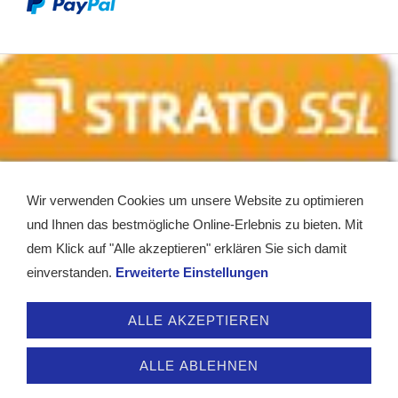
Wir verwenden Cookies um unsere Website zu optimieren
und Ihnen das bestmögliche Online-Erlebnis zu bieten. Mit
dem Klick auf "Alle akzeptieren" erklären Sie sich damit
einverstanden.
Erweiterte Einstellungen
Service - Kontakt
Impressum
AGB
Widerrufsrecht
ALLE AKZEPTIEREN
Datenschutz
Partner
Hilfe
Vertrag widerrufen
ALLE ABLEHNEN