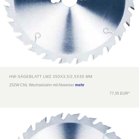
HW-SÄGEBLATT LWZ 350X3,5/2,5X30 MM
Z32W CNL Wechselzahn mit Abweiser
mehr
77,35 EUR*