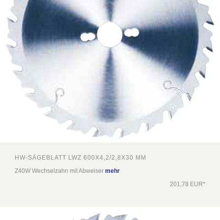
HW-SÄGEBLATT LWZ 600X4,2/2,8X30 MM
Z40W Wechselzahn mit Abweiser
mehr
201,78 EUR*