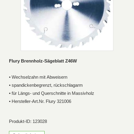
Flury Brennholz-Sägeblatt Z46W
• Wechselzahn mit Abweisern
• spandickenbegrenzt, rückschlagarm
• für Längs- und Querschnitte in Massivholz
• Hersteller-Art.Nr. Flury 321006
Produkt-ID: 123028