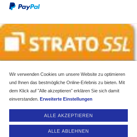
Wir verwenden Cookies um unsere Website zu optimieren
und Ihnen das bestmögliche Online-Erlebnis zu bieten. Mit
dem Klick auf "Alle akzeptieren" erklären Sie sich damit
einverstanden.
Erweiterte Einstellungen
Service - Kontakt
Impressum
AGB
Widerrufsrecht
ALLE AKZEPTIEREN
Datenschutz
Partner
Hilfe
Vertrag widerrufen
ALLE ABLEHNEN