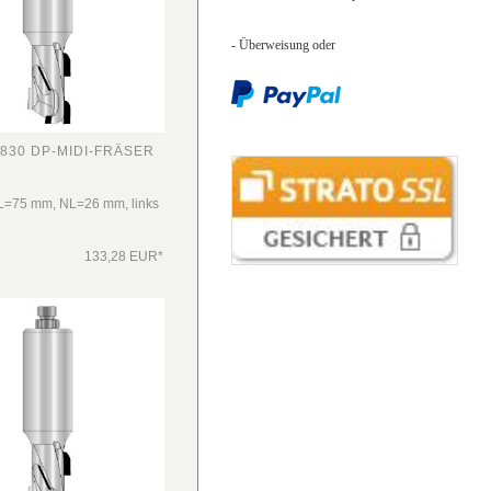
- Überweisung
oder
830 DP-MIDI-FRÄSER
L=75 mm, NL=26 mm, links
133,28 EUR*