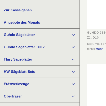
Zur Kasse gehen
Angebote des Monats
GUHDO 683
Guhdo Sägeblätter
Z1, D10
D=10 mm, L=
Guhdo Sägeblätter Teil 2
rechts
mehr
Flury Sägeblätter
HW-Sägeblatt-Sets
Fräswerkzeuge
Oberfräser