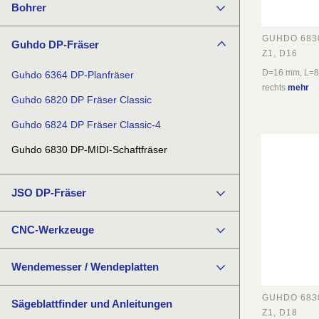
Bohrer
GUHDO 683
Guhdo DP-Fräser
Z1, D16
D=16 mm, L=8
Guhdo 6364 DP-Planfräser
rechts
mehr
Guhdo 6820 DP Fräser Classic
Guhdo 6824 DP Fräser Classic-4
Guhdo 6830 DP-MIDI-Schaftfräser
JSO DP-Fräser
CNC-Werkzeuge
Wendemesser / Wendeplatten
GUHDO 683
Sägeblattfinder und Anleitungen
Z1, D18