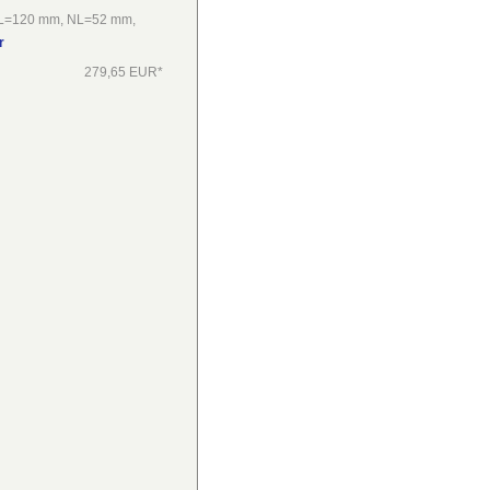
L=120 mm, NL=52 mm,
r
279,65 EUR*