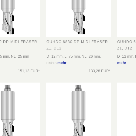
0 DP-MIDI-FRÄSER
GUHDO 6830 DP-MIDI-FRÄSER
GUHDO 6
Z1, D12
Z1, D12
75 mm, NL=25 mm
D=12 mm, L=75 mm, NL=26 mm,
D=12 mm, 
rechts
mehr
mehr
151,13 EUR*
133,28 EUR*