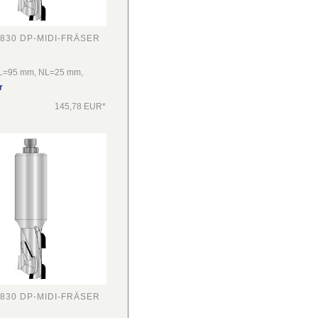
830 DP-MIDI-FRÄSER
L=95 mm, NL=25 mm,
r
145,78 EUR*
830 DP-MIDI-FRÄSER