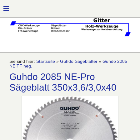
Sie sind hier:
Startseite
»
Guhdo Sägeblätter
»
Guhdo 2085
NE TF neg.
Guhdo 2085 NE-Pro
Sägeblatt 350x3,6/3,0x40