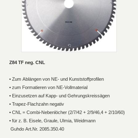
Z84 TF neg. CNL
• Zum Ablängen von NE- und Kunststoffprofilen
• zum Formatieren von NE-Vollmaterial
• Einzusetzen auf Kapp- und Gehrungskreissägen
• Trapez-Flachzahn negativ
• CNL = Combi-Nebenlöcher (2/7/42 + 2/9/46,4 + 2/10/60)
• für z. B. Eisele, Graule, Ulmia, Weidmann
Guhdo Art.Nr. 2085.350.40