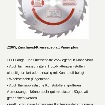
Z28W, Zuschneid-Kreissägeblatt Piano plus
• Für Längs- und Querschnitte vorwiegend in Massivholz.
• Auch für Trennschnitte in Holz-Plattenwerkstoffen,
einseitig furniert oder einseitig mit Kunststoff belegt
• Wechselzahn (Bogenzahn)
• Auch thermoplastische Kunststoffe in größeren
Abmessungen können sehr gut mit diesem Sägeblatt
geschnitten werden
• (evtl. Schutzfase für bessere Kantenqualität anbringen)